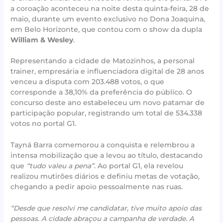
a coroação aconteceu na noite desta quinta-feira, 28 de
maio, durante um evento exclusivo no Dona Joaquina,
em Belo Horizonte, que contou com o show da dupla
William & Wesley
.
Representando a cidade de Matozinhos, a personal
trainer, empresária e influenciadora digital de 28 anos
venceu a disputa com 203.488 votos, o que
corresponde a 38,10% da preferência do público. O
concurso deste ano estabeleceu um novo patamar de
participação popular, registrando um total de 534.338
votos no portal G1.
Tayná Barra comemorou a conquista e relembrou a
intensa mobilização que a levou ao título, destacando
que
“tudo valeu a pena”
. Ao portal G1, ela revelou
realizou mutirões diários e definiu metas de votação,
chegando a pedir apoio pessoalmente nas ruas.
“Desde que resolvi me candidatar, tive muito apoio das
pessoas. A cidade abraçou a campanha de verdade. A