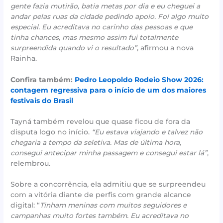
gente fazia mutirão, batia metas por dia e eu cheguei a
andar pelas ruas da cidade pedindo apoio. Foi algo muito
especial. Eu acreditava no carinho das pessoas e que
tinha chances, mas mesmo assim fui totalmente
surpreendida quando vi o resultado”
, afirmou a nova
Rainha.
Confira também:
Pedro Leopoldo Rodeio Show 2026:
contagem regressiva para o início de um dos maiores
festivais do Brasil
Tayná também revelou que quase ficou de fora da
disputa logo no início.
“Eu estava viajando e talvez não
chegaria a tempo da seletiva. Mas de última hora,
consegui antecipar minha passagem e consegui estar lá”
,
relembrou.
Sobre a concorrência, ela admitiu que se surpreendeu
com a vitória diante de perfis com grande alcance
digital: “
Tinham meninas com muitos seguidores e
campanhas muito fortes também. Eu acreditava no