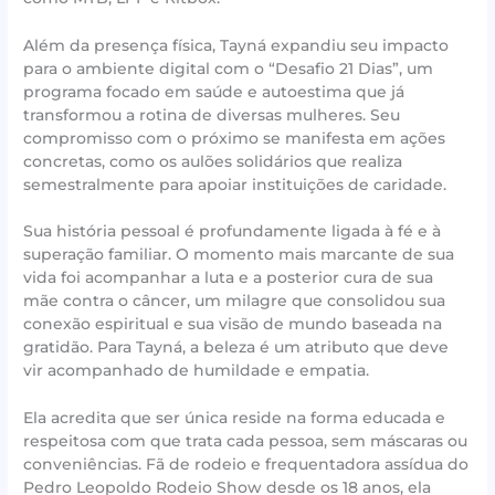
Além da presença física, Tayná expandiu seu impacto
para o ambiente digital com o “Desafio 21 Dias”, um
programa focado em saúde e autoestima que já
transformou a rotina de diversas mulheres. Seu
compromisso com o próximo se manifesta em ações
concretas, como os aulões solidários que realiza
semestralmente para apoiar instituições de caridade.
Sua história pessoal é profundamente ligada à fé e à
superação familiar. O momento mais marcante de sua
vida foi acompanhar a luta e a posterior cura de sua
mãe contra o câncer, um milagre que consolidou sua
conexão espiritual e sua visão de mundo baseada na
gratidão. Para Tayná, a beleza é um atributo que deve
vir acompanhado de humildade e empatia.
Ela acredita que ser única reside na forma educada e
respeitosa com que trata cada pessoa, sem máscaras ou
conveniências. Fã de rodeio e frequentadora assídua do
Pedro Leopoldo Rodeio Show desde os 18 anos, ela