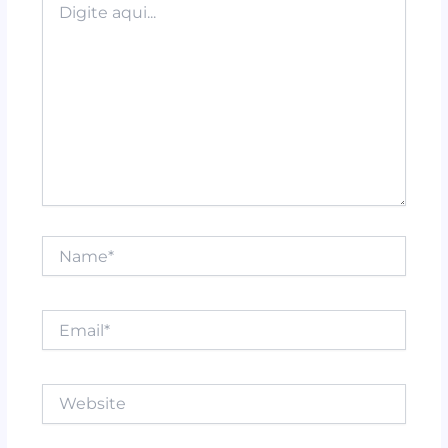
k
aqui...
Name*
Email*
Website