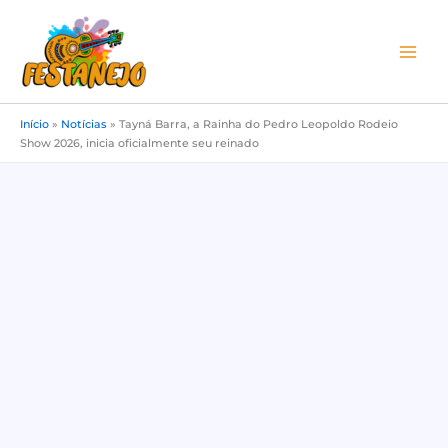
Ir
para
o
conteúdo
Início
»
Notícias
»
Tayná Barra, a Rainha do Pedro Leopoldo Rodeio
Show 2026, inicia oficialmente seu reinado