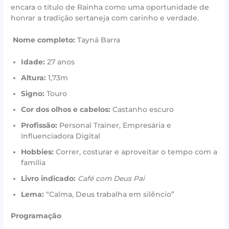
encara o título de Rainha como uma oportunidade de
honrar a tradição sertaneja com carinho e verdade.
Nome completo:
Tayná Barra
Idade:
27 anos
Altura:
1,73m
Signo:
Touro
Cor dos olhos e cabelos:
Castanho escuro
Profissão:
Personal Trainer, Empresária e
Influenciadora Digital
Hobbies:
Correr, costurar e aproveitar o tempo com a
família
Livro indicado:
Café com Deus Pai
Lema:
“Calma, Deus trabalha em silêncio”
Programação