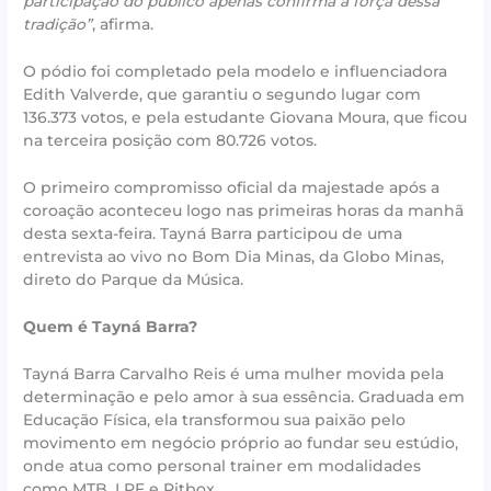
participação do público apenas confirma a força dessa
tradição”
, afirma.
O pódio foi completado pela modelo e influenciadora
Edith Valverde, que garantiu o segundo lugar com
136.373 votos, e pela estudante Giovana Moura, que ficou
na terceira posição com 80.726 votos.
O primeiro compromisso oficial da majestade após a
coroação aconteceu logo nas primeiras horas da manhã
desta sexta-feira. Tayná Barra participou de uma
entrevista ao vivo no Bom Dia Minas, da Globo Minas,
direto do Parque da Música.
Quem é Tayná Barra?
Tayná Barra Carvalho Reis é uma mulher movida pela
determinação e pelo amor à sua essência. Graduada em
Educação Física, ela transformou sua paixão pelo
movimento em negócio próprio ao fundar seu estúdio,
onde atua como personal trainer em modalidades
como MTB, LPF e Ritbox.