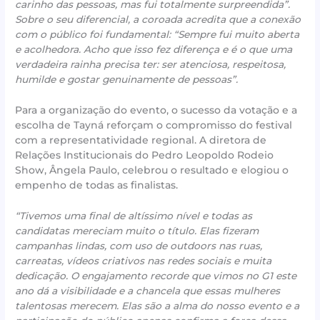
carinho das pessoas, mas fui totalmente surpreendida”.
Sobre o seu diferencial, a coroada acredita que a conexão
com o público foi fundamental: “Sempre fui muito aberta
e acolhedora. Acho que isso fez diferença e é o que uma
verdadeira rainha precisa ter: ser atenciosa, respeitosa,
humilde e gostar genuinamente de pessoas”.
Para a organização do evento, o sucesso da votação e a
escolha de Tayná reforçam o compromisso do festival
com a representatividade regional. A diretora de
Relações Institucionais do Pedro Leopoldo Rodeio
Show, Ângela Paulo, celebrou o resultado e elogiou o
empenho de todas as finalistas.
“Tivemos uma final de altíssimo nível e todas as
candidatas mereciam muito o título. Elas fizeram
campanhas lindas, com uso de outdoors nas ruas,
carreatas, vídeos criativos nas redes sociais e muita
dedicação. O engajamento recorde que vimos no G1 este
ano dá a visibilidade e a chancela que essas mulheres
talentosas merecem. Elas são a alma do nosso evento e a