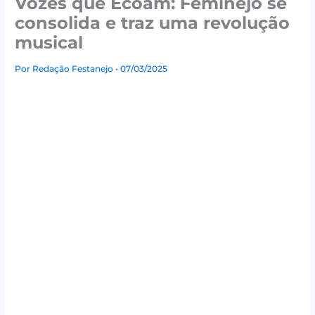
Vozes que Ecoam: Feminejo se
consolida e traz uma revolução
musical
Por
Redação Festanejo
• 07/03/2025