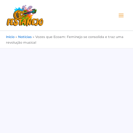
Ir
para
o
conteúdo
Início
»
Notícias
»
Vozes que Ecoam: Feminejo se consolida e traz uma
revolução musical