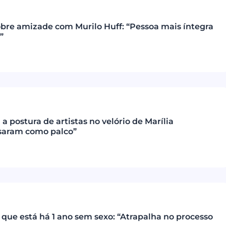
obre amizade com Murilo Huff: “Pessoa mais íntegra
”
 a postura de artistas no velório de Marília
saram como palco”
 que está há 1 ano sem sexo: “Atrapalha no processo