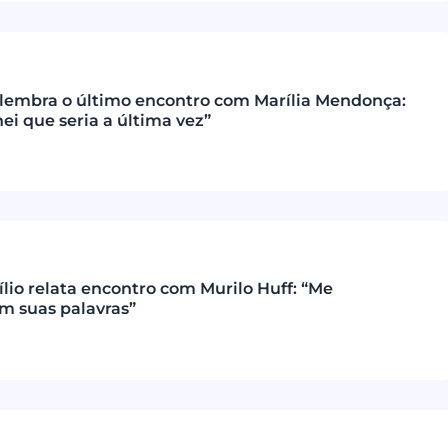
elembra o último encontro com Marília Mendonça:
i que seria a última vez”
lio relata encontro com Murilo Huff: “Me
m suas palavras”