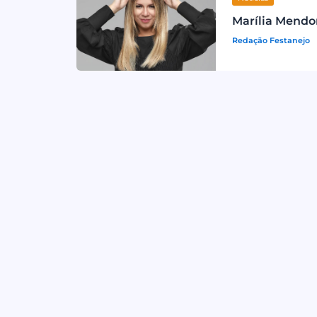
Marília Mend
Redação Festanejo