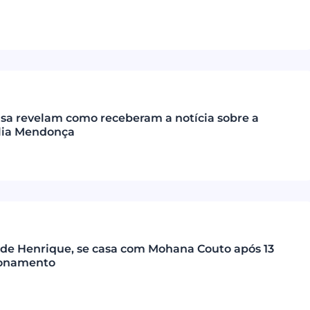
isa revelam como receberam a notícia sobre a
lia Mendonça
a de Henrique, se casa com Mohana Couto após 13
ionamento