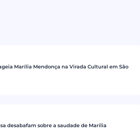
eia Marília Mendonça na Virada Cultural em São
isa desabafam sobre a saudade de Marília