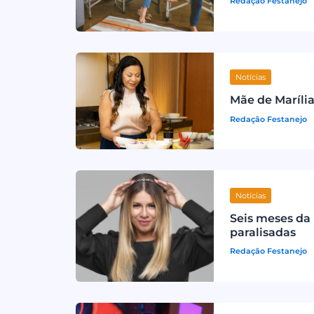
Redação Festanejo
Notícias
Mãe de Maríli
Redação Festanejo
Notícias
Seis meses da
paralisadas
Redação Festanejo